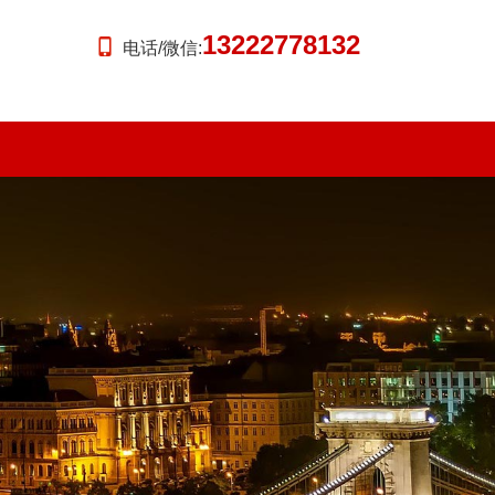
13222778132
电话/微信: