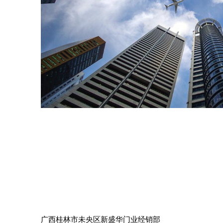
广西桂林市未央区新盛华门业经销部