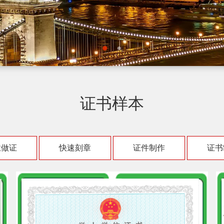
证书样本
业做证
快速刻章
证件制作
证书